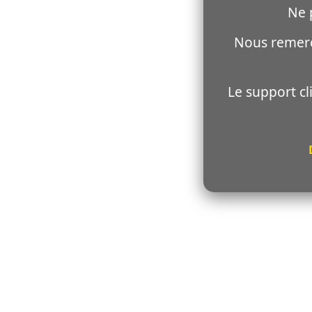
Ne 
Nous remerci
Le support cl